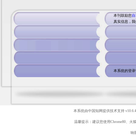
本刊鼓励您
自
真实信息，我
本系统的登录
本系统由中国知网提供技术支持
v10.6.
温馨提示：建议您使用Chrome80、火
响