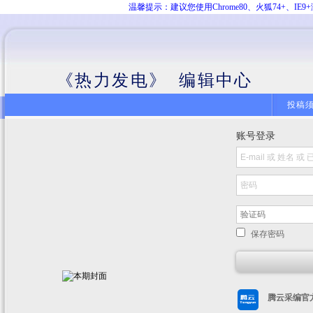
温馨提示：建议您使用Chrome80、火狐74+、
《热力发电》 编辑中心
投稿
账号登录
保存密码
腾云采编官方